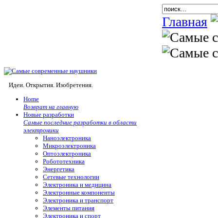
Главная
Идеи. Открытия. Изобретения.
Home
Возврат на главную
Новые разработки
Самые последние разработки в области
электроники
Наноэлектроника
Микроэлектроника
Оптоэлектроника
Робототехника
Энергетика
Сетевые технологии
Электроника и медицина
Электронные компоненты
Электроника и транспорт
Элементы питания
Электроника и спорт