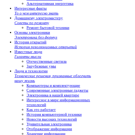
Альтернативная энергетика
Интересные факты
То о чем интересно знать
Домашнему электромастеру
Советы по ремонту
Ремонт бытовой техники
Основы электроники
Электроника без формул
История открытий
История революционных открытий
Известные люди
Гиганты мысли
Отечественные светила
Зарубежные умы
Люди и технологии
Технические решения, призванные облегчить
нашу жизнь
Компьютеры и комплектующие
Современные электронные гаджеты
Электроника в нашей квартире
Интересное в мире информационных
технологий
Как это работает
История компьютерной техники
Новости высоких технологий
Удивительная электроника
Отображение информации
Хранение информации