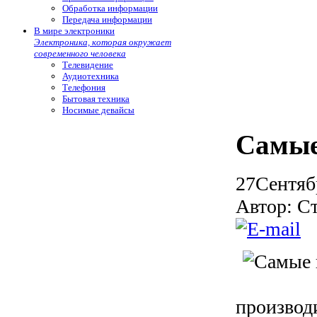
Обработка информации
Передача информации
В мире электроники
Электроника, которая окружает
современного человека
Телевидение
Аудиотехника
Телефония
Бытовая техника
Носимые девайсы
Самые
27
Сентяб
Автор: С
производ