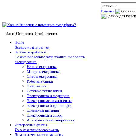
Главная
Идеи. Открытия. Изобретения.
Home
Возврат на главную
Новые разработки
Самые последние разработки в области
электроники
Наноэлектроника
Микроэлектроника
Оптоэлектроника
Робототехника
Энергетика
Сетевые технологии
Электроника и медицина
Электронные компоненты
Электроника и транспорт
Элементы питания
Электроника и спорт
Альтернативная энергетика
Интересные факты
То о чем интересно знать
Домашнему электромастеру