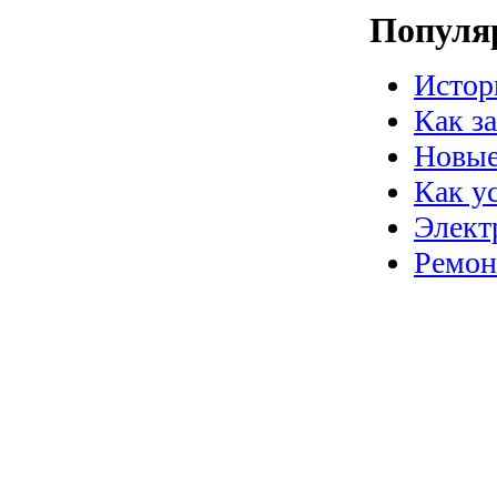
Популя
Истор
Как з
Новые
Как у
Элект
Ремон