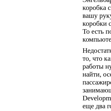
коробка с
вашу руку
коробки с
То есть 
компьюте
Недостат
то, что к
работы ну
найти, ос
пассажир
занимающ
Developm
еще два г