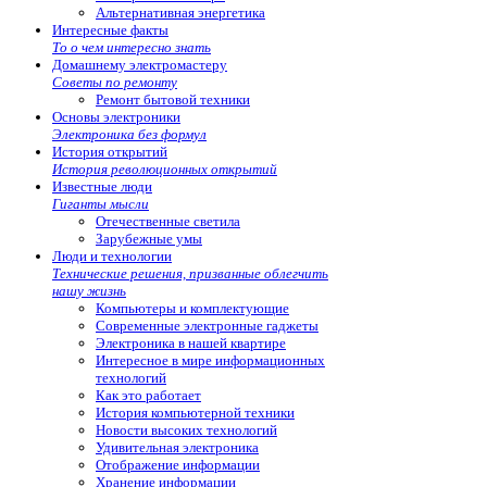
Альтернативная энергетика
Интересные факты
То о чем интересно знать
Домашнему электромастеру
Советы по ремонту
Ремонт бытовой техники
Основы электроники
Электроника без формул
История открытий
История революционных открытий
Известные люди
Гиганты мысли
Отечественные светила
Зарубежные умы
Люди и технологии
Технические решения, призванные облегчить
нашу жизнь
Компьютеры и комплектующие
Современные электронные гаджеты
Электроника в нашей квартире
Интересное в мире информационных
технологий
Как это работает
История компьютерной техники
Новости высоких технологий
Удивительная электроника
Отображение информации
Хранение информации