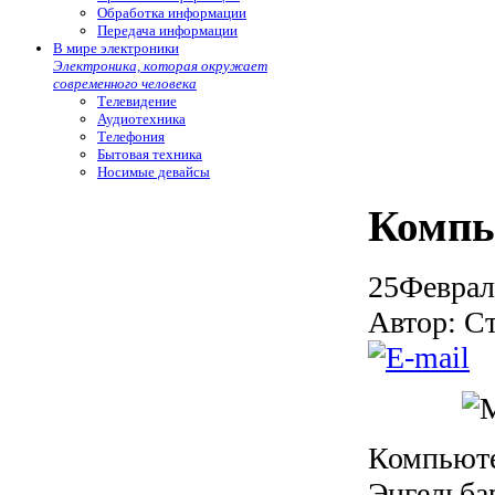
Обработка информации
Передача информации
В мире электроники
Электроника, которая окружает
современного человека
Телевидение
Аудиотехника
Телефония
Бытовая техника
Носимые девайсы
Компь
25
Феврал
Автор: С
Компьюте
Энгельбар