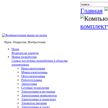
Главная
комплек
Идеи. Открытия. Изобретения.
Home
Возврат на главную
Новые разработки
Самые последние разработки в области
электроники
Наноэлектроника
Микроэлектроника
Оптоэлектроника
Робототехника
Энергетика
Сетевые технологии
Электроника и медицина
Электронные компоненты
Электроника и транспорт
Элементы питания
Электроника и спорт