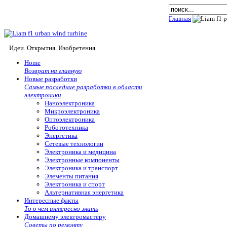
Главная
Идеи. Открытия. Изобретения.
Home
Возврат на главную
Новые разработки
Самые последние разработки в области
электроники
Наноэлектроника
Микроэлектроника
Оптоэлектроника
Робототехника
Энергетика
Сетевые технологии
Электроника и медицина
Электронные компоненты
Электроника и транспорт
Элементы питания
Электроника и спорт
Альтернативная энергетика
Интересные факты
То о чем интересно знать
Домашнему электромастеру
Советы по ремонту