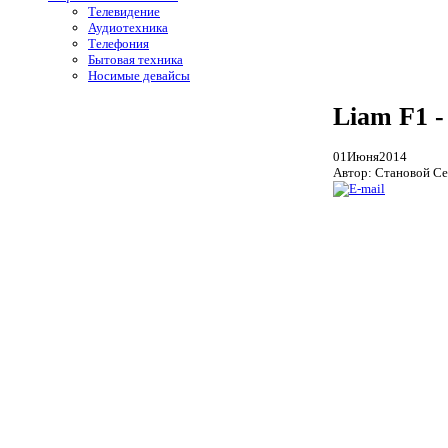
Телевидение
Аудиотехника
Телефония
Бытовая техника
Носимые девайсы
Liam F1 
01
Июня
2014
Автор: Становой Се