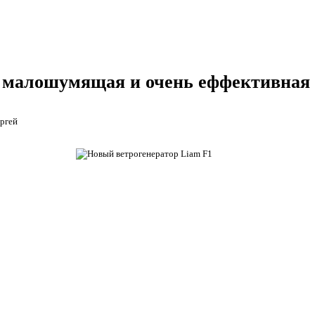
- малошумящая и очень еффективная 
ргей