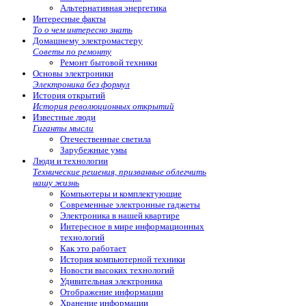
Альтернативная энергетика
Интересные факты
То о чем интересно знать
Домашнему электромастеру
Советы по ремонту
Ремонт бытовой техники
Основы электроники
Электроника без формул
История открытий
История революционных открытий
Известные люди
Гиганты мысли
Отечественные светила
Зарубежные умы
Люди и технологии
Технические решения, призванные облегчить
нашу жизнь
Компьютеры и комплектующие
Современные электронные гаджеты
Электроника в нашей квартире
Интересное в мире информационных
технологий
Как это работает
История компьютерной техники
Новости высоких технологий
Удивительная электроника
Отображение информации
Хранение информации