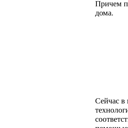
Причем п
дома.
Сейчас в
технологи
соответс