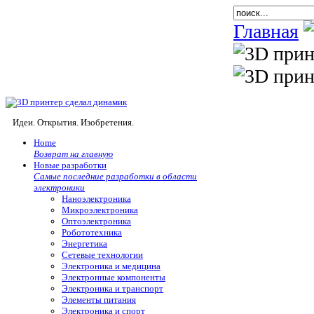
Главная
Идеи. Открытия. Изобретения.
Home
Возврат на главную
Новые разработки
Самые последние разработки в области
электроники
Наноэлектроника
Микроэлектроника
Оптоэлектроника
Робототехника
Энергетика
Сетевые технологии
Электроника и медицина
Электронные компоненты
Электроника и транспорт
Элементы питания
Электроника и спорт