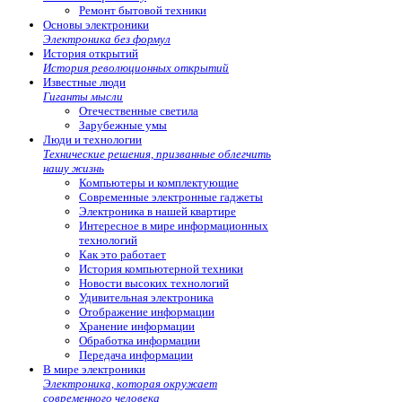
Ремонт бытовой техники
Основы электроники
Электроника без формул
История открытий
История революционных открытий
Известные люди
Гиганты мысли
Отечественные светила
Зарубежные умы
Люди и технологии
Технические решения, призванные облегчить
нашу жизнь
Компьютеры и комплектующие
Современные электронные гаджеты
Электроника в нашей квартире
Интересное в мире информационных
технологий
Как это работает
История компьютерной техники
Новости высоких технологий
Удивительная электроника
Отображение информации
Хранение информации
Обработка информации
Передача информации
В мире электроники
Электроника, которая окружает
современного человека