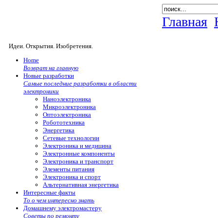
Главная
Идеи. Открытия. Изобретения.
Home
Возврат на главную
Новые разработки
Самые последние разработки в области
электроники
Наноэлектроника
Микроэлектроника
Оптоэлектроника
Робототехника
Энергетика
Сетевые технологии
Электроника и медицина
Электронные компоненты
Электроника и транспорт
Элементы питания
Электроника и спорт
Альтернативная энергетика
Интересные факты
То о чем интересно знать
Домашнему электромастеру
Советы по ремонту