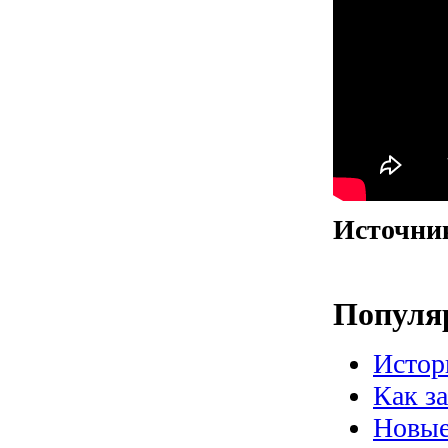
Источни
Популя
Истор
Как з
Новые