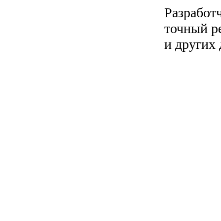
Разработч
точный ре
и других