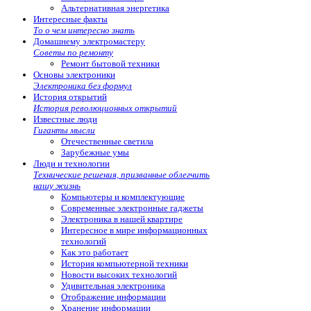
Альтернативная энергетика
Интересные факты
То о чем интересно знать
Домашнему электромастеру
Советы по ремонту
Ремонт бытовой техники
Основы электроники
Электроника без формул
История открытий
История революционных открытий
Известные люди
Гиганты мысли
Отечественные светила
Зарубежные умы
Люди и технологии
Технические решения, призванные облегчить
нашу жизнь
Компьютеры и комплектующие
Современные электронные гаджеты
Электроника в нашей квартире
Интересное в мире информационных
технологий
Как это работает
История компьютерной техники
Новости высоких технологий
Удивительная электроника
Отображение информации
Хранение информации