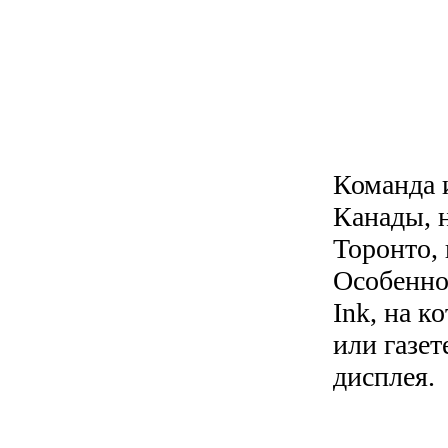
Команда 
Канады, 
Торонто,
Особенно
Ink, на 
или газет
дисплея.