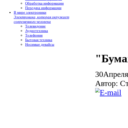
Обработка информации
Передача информации
В мире электроники
Электроника, которая окружает
современного человека
Телевидение
Аудиотехника
Телефония
Бытовая техника
Носимые девайсы
"Бума
30
Апрел
Автор: С