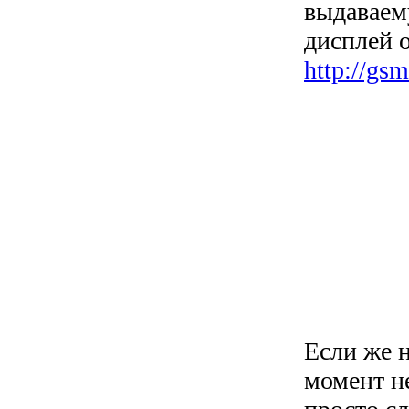
выдаваем
дисплей 
http://gs
Если же н
момент не