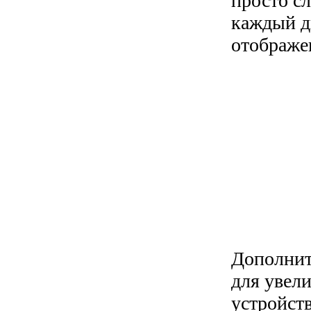
просто с
каждый д
отображе
Дополнит
для увели
устройст