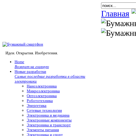
Главная
Идеи. Открытия. Изобретения.
Home
Возврат на главную
Новые разработки
Самые последние разработки в области
электроники
Наноэлектроника
Микроэлектроника
Оптоэлектроника
Робототехника
Энергетика
Сетевые технологии
Электроника и медицина
Электронные компоненты
Электроника и транспорт
Элементы питания
Электроника и спорт