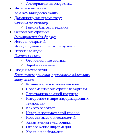
Альтернативная энергетика
Интересные факты
То о чем интересно знать
Домашнему электромастеру
Советы по ремонту
Ремонт бытовой техники
Основы электроники
Электроника без формул
История открытий
История революционных открытий
Известные люди
Гиганты мысли
Отечественные светила
Зарубежные умы
Люди и технологии
Технические решения, призванные облегчить
нашу жизнь
Компьютеры и комплектующие
Современные электронные гаджеты
Электроника в нашей квартире
Интересное в мире информационных
технологий
Как это работает
История компьютерной техники
Новости высоких технологий
Удивительная электроника
Отображение информации
Хранение информации