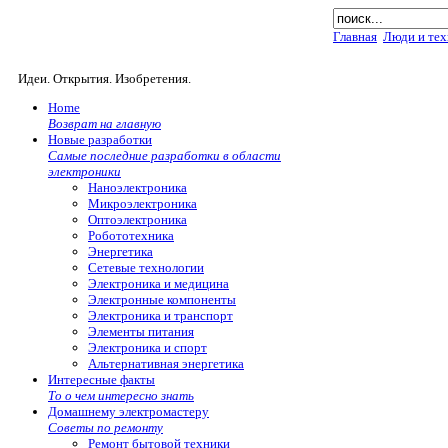
Главная
Люди и тех
Идеи. Открытия. Изобретения.
Home
Возврат на главную
Новые разработки
Самые последние разработки в области
электроники
Наноэлектроника
Микроэлектроника
Оптоэлектроника
Робототехника
Энергетика
Сетевые технологии
Электроника и медицина
Электронные компоненты
Электроника и транспорт
Элементы питания
Электроника и спорт
Альтернативная энергетика
Интересные факты
То о чем интересно знать
Домашнему электромастеру
Советы по ремонту
Ремонт бытовой техники