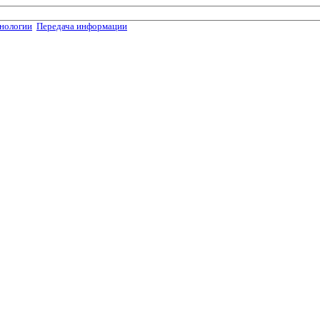
нологии
Передача информации