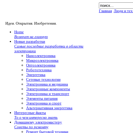
Главная
Люди и тех
Идеи. Открытия. Изобретения.
Home
Возврат на главную
Новые разработки
Самые последние разработки в области
электроники
Наноэлектроника
Микроэлектроника
Оптоэлектроника
Робототехника
Энергетика
Сетевые технологии
Электроника и медицина
Электронные компоненты
Электроника и транспорт
Элементы питания
Электроника и спорт
Альтернативная энергетика
Интересные факты
То о чем интересно знать
Домашнему электромастеру
Советы по ремонту
Ремонт бытовой техники