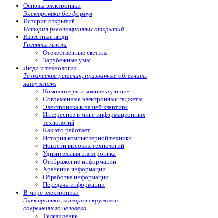
Основы электроники
Электроника без формул
История открытий
История революционных открытий
Известные люди
Гиганты мысли
Отечественные светила
Зарубежные умы
Люди и технологии
Технические решения, призванные облегчить
нашу жизнь
Компьютеры и комплектующие
Современные электронные гаджеты
Электроника в нашей квартире
Интересное в мире информационных
технологий
Как это работает
История компьютерной техники
Новости высоких технологий
Удивительная электроника
Отображение информации
Хранение информации
Обработка информации
Передача информации
В мире электроники
Электроника, которая окружает
современного человека
Телевидение