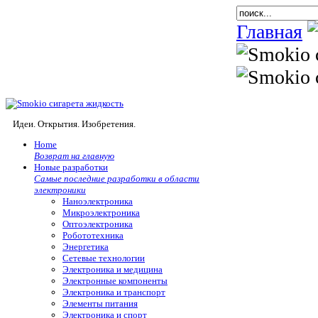
Главная
Идеи. Открытия. Изобретения.
Home
Возврат на главную
Новые разработки
Самые последние разработки в области
электроники
Наноэлектроника
Микроэлектроника
Оптоэлектроника
Робототехника
Энергетика
Сетевые технологии
Электроника и медицина
Электронные компоненты
Электроника и транспорт
Элементы питания
Электроника и спорт