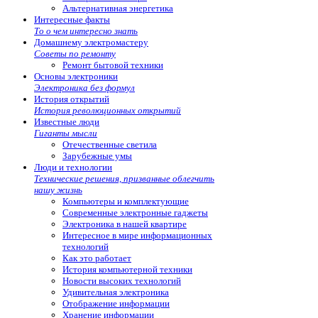
Альтернативная энергетика
Интересные факты
То о чем интересно знать
Домашнему электромастеру
Советы по ремонту
Ремонт бытовой техники
Основы электроники
Электроника без формул
История открытий
История революционных открытий
Известные люди
Гиганты мысли
Отечественные светила
Зарубежные умы
Люди и технологии
Технические решения, призванные облегчить
нашу жизнь
Компьютеры и комплектующие
Современные электронные гаджеты
Электроника в нашей квартире
Интересное в мире информационных
технологий
Как это работает
История компьютерной техники
Новости высоких технологий
Удивительная электроника
Отображение информации
Хранение информации