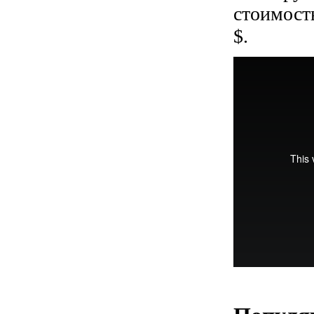
стоимост
$.