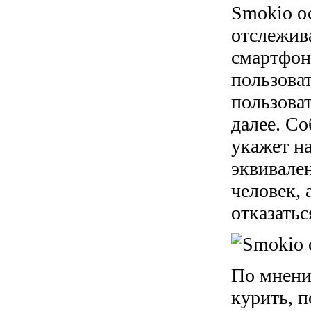
Smokio о
отслежив
смартфон
пользоват
пользоват
далее. Со
укажет н
эквивален
человек, 
отказатьс
По мнени
курить, п