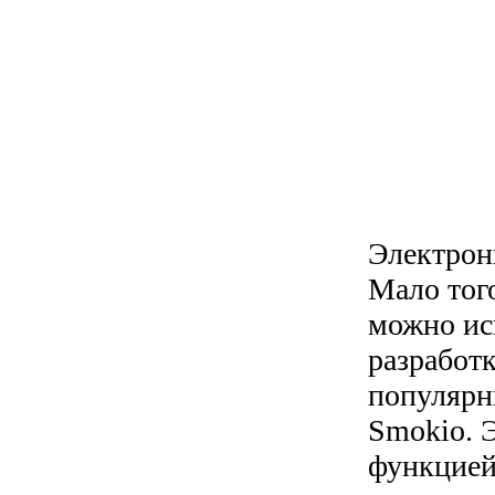
Электрон
Мало того
можно ис
разработк
популярн
Smokio. Э
функцией