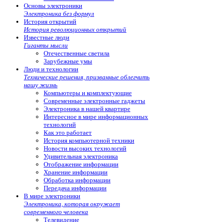
Основы электроники
Электроника без формул
История открытий
История революционных открытий
Известные люди
Гиганты мысли
Отечественные светила
Зарубежные умы
Люди и технологии
Технические решения, призванные облегчить
нашу жизнь
Компьютеры и комплектующие
Современные электронные гаджеты
Электроника в нашей квартире
Интересное в мире информационных
технологий
Как это работает
История компьютерной техники
Новости высоких технологий
Удивительная электроника
Отображение информации
Хранение информации
Обработка информации
Передача информации
В мире электроники
Электроника, которая окружает
современного человека
Телевидение