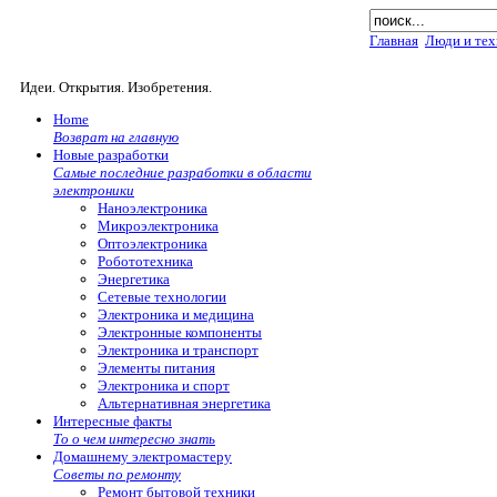
Главная
Люди и тех
Идеи. Открытия. Изобретения.
Home
Возврат на главную
Новые разработки
Самые последние разработки в области
электроники
Наноэлектроника
Микроэлектроника
Оптоэлектроника
Робототехника
Энергетика
Сетевые технологии
Электроника и медицина
Электронные компоненты
Электроника и транспорт
Элементы питания
Электроника и спорт
Альтернативная энергетика
Интересные факты
То о чем интересно знать
Домашнему электромастеру
Советы по ремонту
Ремонт бытовой техники