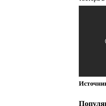
Источни
Популя