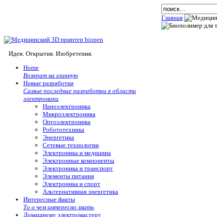
Главная
Идеи. Открытия. Изобретения.
Home
Возврат на главную
Новые разработки
Самые последние разработки в области
электроники
Наноэлектроника
Микроэлектроника
Оптоэлектроника
Робототехника
Энергетика
Сетевые технологии
Электроника и медицина
Электронные компоненты
Электроника и транспорт
Элементы питания
Электроника и спорт
Альтернативная энергетика
Интересные факты
То о чем интересно знать
Домашнему электромастеру