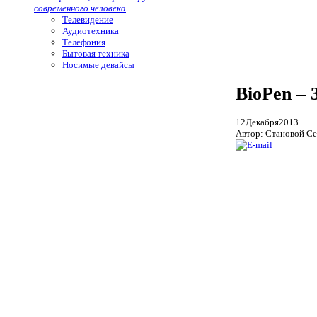
современного человека
Телевидение
Аудиотехника
Телефония
Бытовая техника
Носимые девайсы
BioPen – 
12
Декабря
2013
Автор: Становой Се