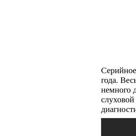
Серийное 
года. Вес
немного 
слуховой 
диагности