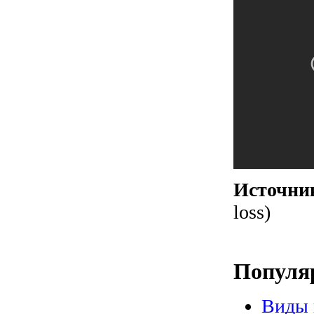
Источни
loss)
Популя
Виды 