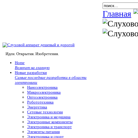
Главная
Идеи. Открытия. Изобретения.
Home
Возврат на главную
Новые разработки
Самые последние разработки в области
электроники
Наноэлектроника
Микроэлектроника
Оптоэлектроника
Робототехника
Энергетика
Сетевые технологии
Электроника и медицина
Электронные компоненты
Электроника и транспорт
Элементы питания
Электроника и спорт