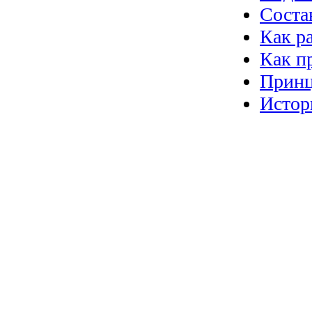
Соста
Как р
Как п
Принц
Истор