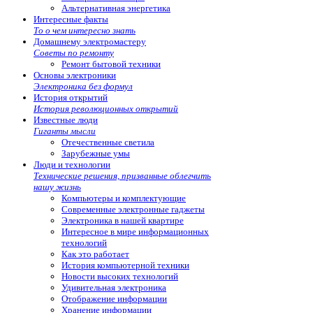
Альтернативная энергетика
Интересные факты
То о чем интересно знать
Домашнему электромастеру
Советы по ремонту
Ремонт бытовой техники
Основы электроники
Электроника без формул
История открытий
История революционных открытий
Известные люди
Гиганты мысли
Отечественные светила
Зарубежные умы
Люди и технологии
Технические решения, призванные облегчить
нашу жизнь
Компьютеры и комплектующие
Современные электронные гаджеты
Электроника в нашей квартире
Интересное в мире информационных
технологий
Как это работает
История компьютерной техники
Новости высоких технологий
Удивительная электроника
Отображение информации
Хранение информации