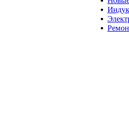
Новые
Индук
Элект
Ремон