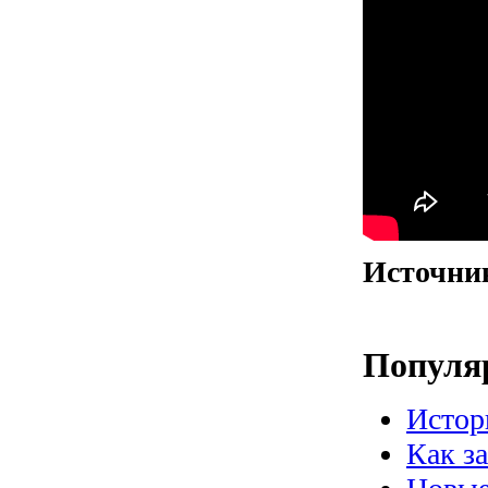
Источни
Популя
Истор
Как з