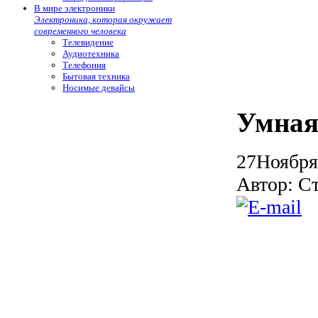
В мире электроники
Электроника, которая окружает
современного человека
Телевидение
Аудиотехника
Телефония
Бытовая техника
Носимые девайсы
Умная 
27
Ноября
Автор: С