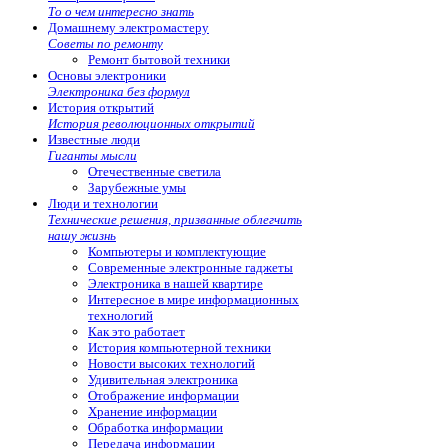
То о чем интересно знать
Домашнему электромастеру
Советы по ремонту
Ремонт бытовой техники
Основы электроники
Электроника без формул
История открытий
История революционных открытий
Известные люди
Гиганты мысли
Отечественные светила
Зарубежные умы
Люди и технологии
Технические решения, призванные облегчить
нашу жизнь
Компьютеры и комплектующие
Современные электронные гаджеты
Электроника в нашей квартире
Интересное в мире информационных
технологий
Как это работает
История компьютерной техники
Новости высоких технологий
Удивительная электроника
Отображение информации
Хранение информации
Обработка информации
Передача информации