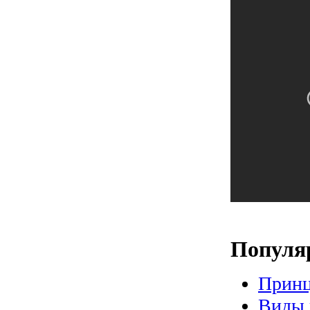
Популя
Принц
Виды 