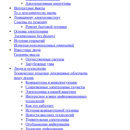
Альтернативная энергетика
Интересные факты
То о чем интересно знать
Домашнему электромастеру
Советы по ремонту
Ремонт бытовой техники
Основы электроники
Электроника без формул
История открытий
История революционных открытий
Известные люди
Гиганты мысли
Отечественные светила
Зарубежные умы
Люди и технологии
Технические решения, призванные облегчить
нашу жизнь
Компьютеры и комплектующие
Современные электронные гаджеты
Электроника в нашей квартире
Интересное в мире информационных
технологий
Как это работает
История компьютерной техники
Новости высоких технологий
Удивительная электроника
Отображение информации
Хранение информации