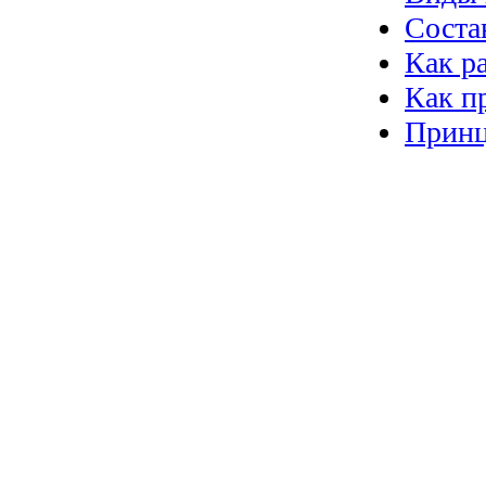
Соста
Как р
Как п
Принц