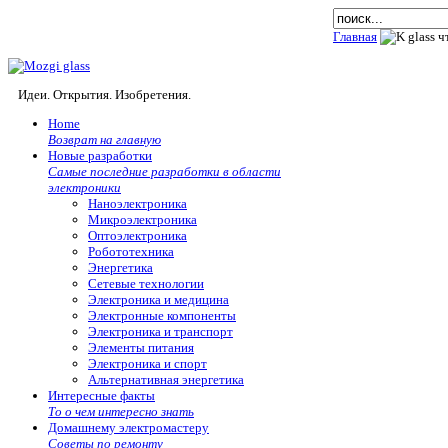
Главная
Идеи. Открытия. Изобретения.
Home
Возврат на главную
Новые разработки
Самые последние разработки в области
электроники
Наноэлектроника
Микроэлектроника
Оптоэлектроника
Робототехника
Энергетика
Сетевые технологии
Электроника и медицина
Электронные компоненты
Электроника и транспорт
Элементы питания
Электроника и спорт
Альтернативная энергетика
Интересные факты
То о чем интересно знать
Домашнему электромастеру
Советы по ремонту