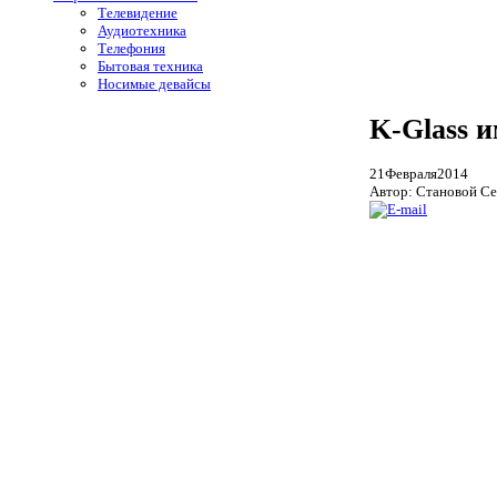
Телевидение
Аудиотехника
Телефония
Бытовая техника
Носимые девайсы
K-Glass 
21
Февраля
2014
Автор: Становой Се