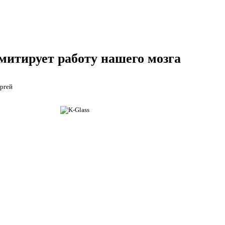
имитирует работу нашего мозга
ргей