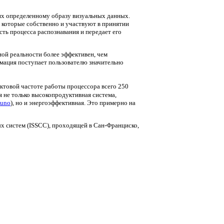
х определенному образу визуальных данных.
, которые собственно и участвуют в принятии
ть процесса распознавания и передает его
ной реальности более эффективен, чем
мация поступает пользователю значительно
ктовой частоте работы процессора всего 250
я не только высокопродуктивная система,
_uno
), но и энергоэффективная. Это примерно на
х систем (ISSCC), проходящей в Сан-Франциско,