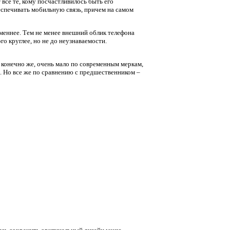
все те, кому посчастливилось быть его
беспечивать мобильную связь, причем на самом
меннее. Тем не менее внешний облик телефона
о круглее, но не до неузнаваемости.
, конечно же, очень мало по современным меркам,
. Но все же по сравнению с предшественником –