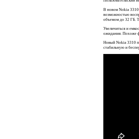
Пользовательский и
В новом Nokia 3310
возможностью воспр
объемом до 32 ГБ. 
Увеличиться и емко
ожидания. Похоже ф
Новый Nokia 3310 по
стабильную и беспе