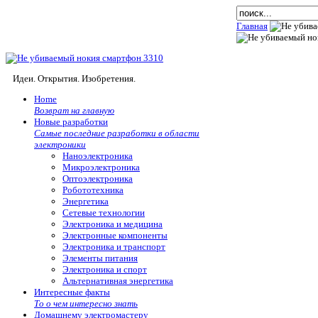
Главная
Идеи. Открытия. Изобретения.
Home
Возврат на главную
Новые разработки
Самые последние разработки в области
электроники
Наноэлектроника
Микроэлектроника
Оптоэлектроника
Робототехника
Энергетика
Сетевые технологии
Электроника и медицина
Электронные компоненты
Электроника и транспорт
Элементы питания
Электроника и спорт
Альтернативная энергетика
Интересные факты
То о чем интересно знать
Домашнему электромастеру