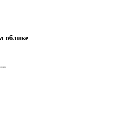
м облике