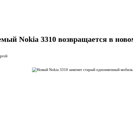
емый Nokia 3310 возвращается в ново
ргей