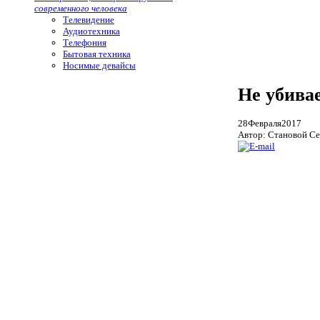
современного человека
Телевидение
Аудиотехника
Телефония
Бытовая техника
Носимые девайсы
Не убива
28
Февраля
2017
Автор: Становой Се