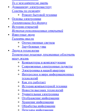
То о чем интересно знать
Домашнему электромастеру
Советы по ремонту
Ремонт бытовой техники
Основы электроники
Электроника без формул
История открытий
История революционных открытий
Известные люди
Гиганты мысли
Отечественные светила
Зарубежные умы
Люди и технологии
Технические решения, призванные облегчить
нашу жизнь
Компьютеры и комплектующие
Современные электронные гаджеты
Электроника в нашей квартире
Интересное в мире информационных
технологий
Как это работает
История компьютерной техники
Новости высоких технологий
Удивительная электроника
Отображение информации
Хранение информации
Обработка информации
Передача информации