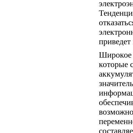
электроэн
Тенденци
отказатьс
электрон
приведет
Широкое 
которые 
аккумуля
значител
информац
обеспечи
возможно
переменн
составляе