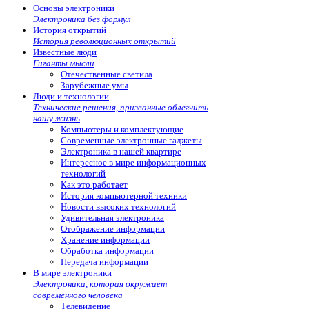
Основы электроники
Электроника без формул
История открытий
История революционных открытий
Известные люди
Гиганты мысли
Отечественные светила
Зарубежные умы
Люди и технологии
Технические решения, призванные облегчить
нашу жизнь
Компьютеры и комплектующие
Современные электронные гаджеты
Электроника в нашей квартире
Интересное в мире информационных
технологий
Как это работает
История компьютерной техники
Новости высоких технологий
Удивительная электроника
Отображение информации
Хранение информации
Обработка информации
Передача информации
В мире электроники
Электроника, которая окружает
современного человека
Телевидение