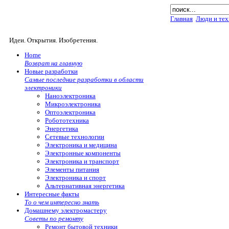
Главная
Люди и тех
Идеи. Открытия. Изобретения.
Home
Возврат на главную
Новые разработки
Самые последние разработки в области
электроники
Наноэлектроника
Микроэлектроника
Оптоэлектроника
Робототехника
Энергетика
Сетевые технологии
Электроника и медицина
Электронные компоненты
Электроника и транспорт
Элементы питания
Электроника и спорт
Альтернативная энергетика
Интересные факты
То о чем интересно знать
Домашнему электромастеру
Советы по ремонту
Ремонт бытовой техники