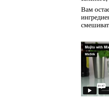
Вам оста
ингредиен
смешивать