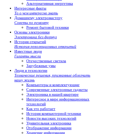
Альтернативная энергетика
Интересные факты
То о чем интересно знать
Домашнему электромастеру
Советы по ремонту
Ремонт бытовой техники
Основы электроники
Электроника без формул
История открытий
История революционных открытий
Известные люди
Гиганты мысли
Отечественные светила
Зарубежные умы
Люди и технологии
Технические решения, призванные облегчить
нашу жизнь
Компьютеры и комплектующие
Современные электронные гаджеты
Электроника в нашей квартире
Интересное в мире информационных
технологий
Как это работает
История компьютерной техники
Новости высоких технологий
Удивительная электроника
Отображение информации
Хранение информации