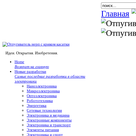
Главная
Идеи. Открытия. Изобретения.
Home
Возврат на главную
Новые разработки
Самые последние разработки в области
электроники
Наноэлектроника
Микроэлектроника
Оптоэлектроника
Робототехника
Энергетика
Сетевые технологии
Электроника и медицина
Электронные компоненты
Электроника и транспорт
Элементы питания
Электроника и спорт