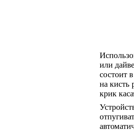
Использо
или дайве
состоит в
на кисть
крик каса
Устройст
отпугиват
автомати