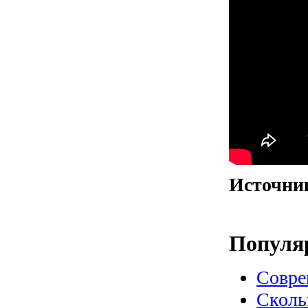
Источни
Популя
Совре
Сколь