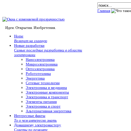
Главная
Идеи. Открытия. Изобретения.
Home
Возврат на главную
Новые разработки
Самые последние разработки в области
электроники
Наноэлектроника
Микроэлектроника
Оптоэлектроника
Робототехника
Энергетика
Сетевые технологии
Электроника и медицина
Электронные компоненты
Электроника и транспорт
Элементы питания
Электроника и спорт
Альтернативная энергетика
Интересные факты
То о чем интересно знать
Домашнему электромастеру
Советы по ремонту