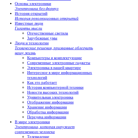
Основы электроники
Электроника без формул
История открытий
История революционных открытий
Известные люди
Гиганты мысли
Отечественные светила
Зарубежные умы
Люди и технологии
Технические решения, призванные облегчить
нашу жизнь
Компьютеры и комплектующие
Современные электронные гаджеты
Электроника в нашей квартире
Интересное в мире информационных
технологий
Как это работает
История компьютерной техники
Новости высоких технологий
Удивительная электроника
Отображение информации
Хранение информации
Обработка информации
Передача информации
В мире электроники
Электроника, которая окружает
современного человека
Телевидение