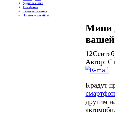
Аудиотехника
Телефония
Бытовая техника
Носимые девайсы
Мини 
вашей
12
Сентяб
Автор: С
Крадут п
смартфон
другим н
автомоби