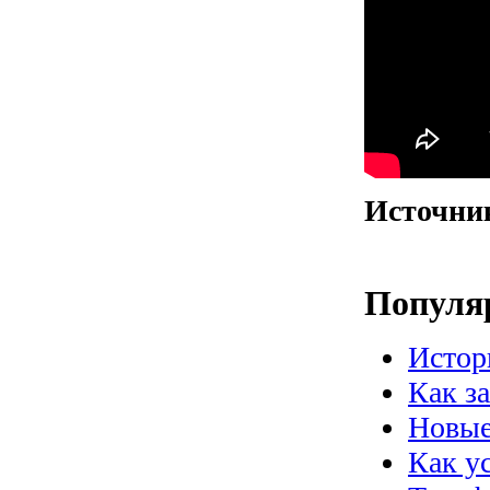
Источни
Популя
Истор
Как з
Новые
Как у