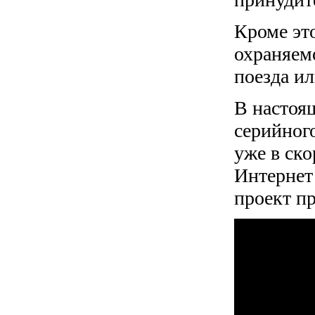
Кроме это
охраняемо
поезда ил
В настоящ
серийного
уже в ск
Интернет 
проект пр