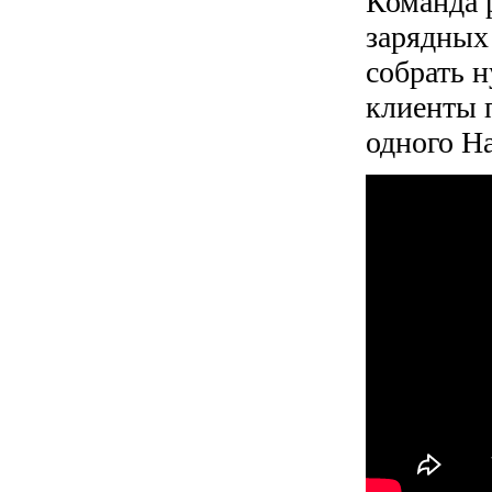
Команда 
зарядных 
собрать 
клиенты 
одного Ha