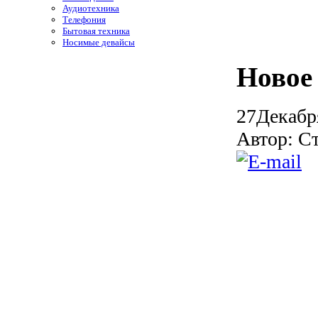
Аудиотехника
Телефония
Бытовая техника
Носимые девайсы
Новое
27
Декабр
Автор: С