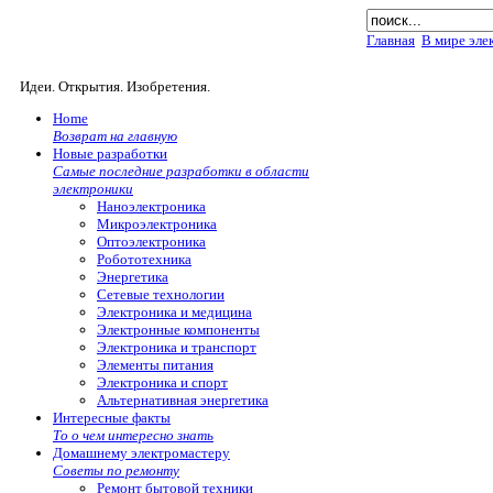
Главная
В мире эле
Идеи. Открытия. Изобретения.
Home
Возврат на главную
Новые разработки
Самые последние разработки в области
электроники
Наноэлектроника
Микроэлектроника
Оптоэлектроника
Робототехника
Энергетика
Сетевые технологии
Электроника и медицина
Электронные компоненты
Электроника и транспорт
Элементы питания
Электроника и спорт
Альтернативная энергетика
Интересные факты
То о чем интересно знать
Домашнему электромастеру
Советы по ремонту
Ремонт бытовой техники