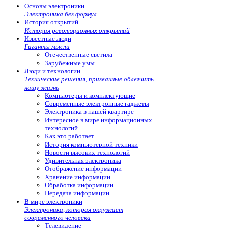
Основы электроники
Электроника без формул
История открытий
История революционных открытий
Известные люди
Гиганты мысли
Отечественные светила
Зарубежные умы
Люди и технологии
Технические решения, призванные облегчить
нашу жизнь
Компьютеры и комплектующие
Современные электронные гаджеты
Электроника в нашей квартире
Интересное в мире информационных
технологий
Как это работает
История компьютерной техники
Новости высоких технологий
Удивительная электроника
Отображение информации
Хранение информации
Обработка информации
Передача информации
В мире электроники
Электроника, которая окружает
современного человека
Телевидение