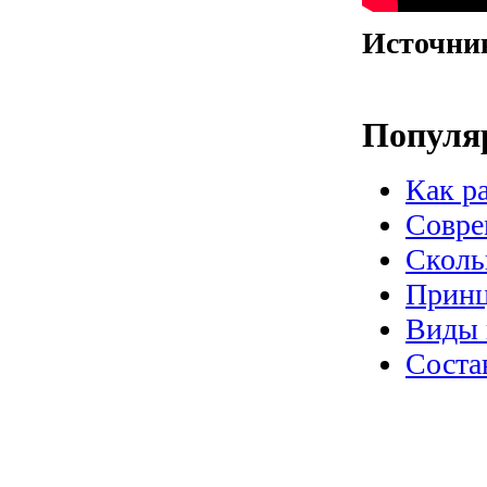
Источни
Популя
Как р
Совре
Сколь
Принц
Виды 
Соста