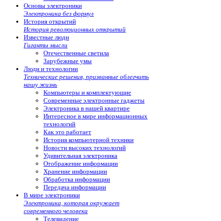
Основы электроники
Электроника без формул
История открытий
История революционных открытий
Известные люди
Гиганты мысли
Отечественные светила
Зарубежные умы
Люди и технологии
Технические решения, призванные облегчить
нашу жизнь
Компьютеры и комплектующие
Современные электронные гаджеты
Электроника в нашей квартире
Интересное в мире информационных
технологий
Как это работает
История компьютерной техники
Новости высоких технологий
Удивительная электроника
Отображение информации
Хранение информации
Обработка информации
Передача информации
В мире электроники
Электроника, которая окружает
современного человека
Телевидение