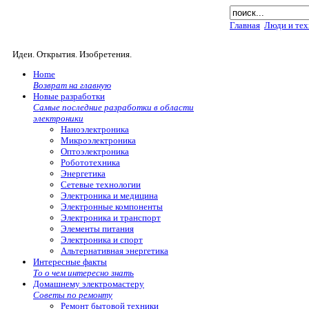
Главная
Люди и тех
Идеи. Открытия. Изобретения.
Home
Возврат на главную
Новые разработки
Самые последние разработки в области
электроники
Наноэлектроника
Микроэлектроника
Оптоэлектроника
Робототехника
Энергетика
Сетевые технологии
Электроника и медицина
Электронные компоненты
Электроника и транспорт
Элементы питания
Электроника и спорт
Альтернативная энергетика
Интересные факты
То о чем интересно знать
Домашнему электромастеру
Советы по ремонту
Ремонт бытовой техники