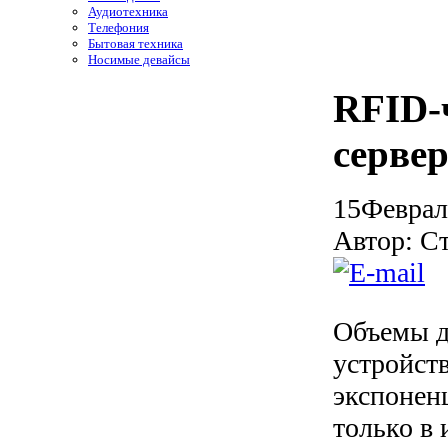
Аудиотехника
Телефония
Бытовая техника
Носимые девайсы
RFID-
серве
15
Феврал
Автор: С
Объемы д
устройств
экспонен
только в 