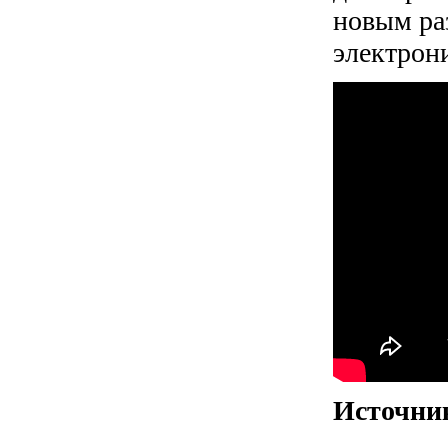
новым ра
электрон
Источни