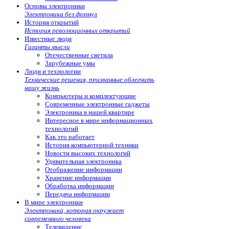
Основы электроники
Электроника без формул
История открытий
История революционных открытий
Известные люди
Гиганты мысли
Отечественные светила
Зарубежные умы
Люди и технологии
Технические решения, призванные облегчить
нашу жизнь
Компьютеры и комплектующие
Современные электронные гаджеты
Электроника в нашей квартире
Интересное в мире информационных
технологий
Как это работает
История компьютерной техники
Новости высоких технологий
Удивительная электроника
Отображение информации
Хранение информации
Обработка информации
Передача информации
В мире электроники
Электроника, которая окружает
современного человека
Телевидение