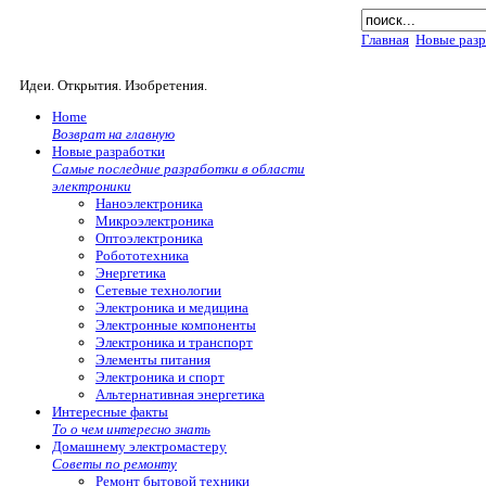
Главная
Новые разр
Идеи. Открытия. Изобретения.
Home
Возврат на главную
Новые разработки
Самые последние разработки в области
электроники
Наноэлектроника
Микроэлектроника
Оптоэлектроника
Робототехника
Энергетика
Сетевые технологии
Электроника и медицина
Электронные компоненты
Электроника и транспорт
Элементы питания
Электроника и спорт
Альтернативная энергетика
Интересные факты
То о чем интересно знать
Домашнему электромастеру
Советы по ремонту
Ремонт бытовой техники