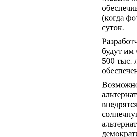
обеспечи
(когда фо
суток.
Разработ
будут им
500 тыс. 
обеспече
Возможно
альтерна
внедрятся
солнечну
альтерна
демократ