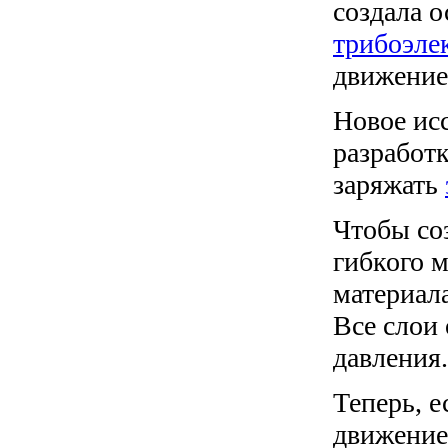
создала 
трибоэле
движение 
Новое ис
разработ
заряжать
Чтобы со
гибкого м
материала
Все слои
давления.
Теперь, 
движение,