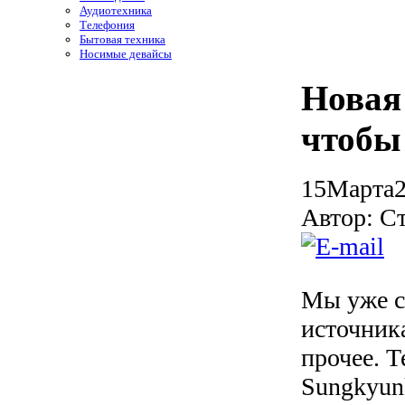
Аудиотехника
Телефония
Бытовая техника
Носимые девайсы
Новая
чтобы
15
Марта
Автор: С
Мы уже с
источник
прочее. 
Sungkyun