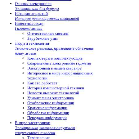
Основы электроники
Электроника без формул
История открытий
История революционных открытий
Известные люди
Гиганты мысли
Отечественные светила
Зарубежные умы
Люди и технологии
Технические решения, призванные облегчить
нашу жизнь
Компьютеры и комплектующие
Современные электронные гаджеты
Электроника в нашей квартире
Интересное в мире информационных
технологий
Как это работает
История компьютерной техники
Новости высоких технологий
Удивительная электроника
Отображение информации
Хранение информации
Обработка информации
Передача информации
В мире электроники
Электроника, которая окружает
современного человека
Телевидение