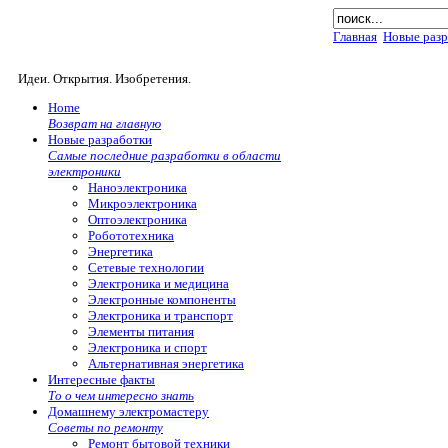
Главная
Новые разр
Идеи. Открытия. Изобретения.
Home
Возврат на главную
Новые разработки
Самые последние разработки в области
электроники
Наноэлектроника
Микроэлектроника
Оптоэлектроника
Робототехника
Энергетика
Сетевые технологии
Электроника и медицина
Электронные компоненты
Электроника и транспорт
Элементы питания
Электроника и спорт
Альтернативная энергетика
Интересные факты
То о чем интересно знать
Домашнему электромастеру
Советы по ремонту
Ремонт бытовой техники