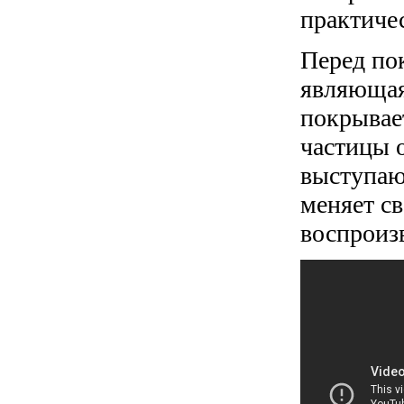
практиче
Перед по
являющая
покрывае
частицы о
выступаю
меняет с
воспроиз