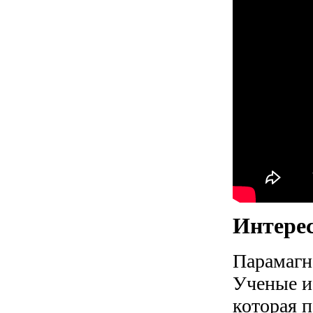
Интере
Парамагне
Ученые и
которая п