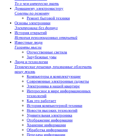
То о чем интересно знать
Домашнему электромастеру
Советы по ремонту
Ремонт бытовой техники
Основы электроники
Электроника без формул
История открытий
История революционных открытий
Известные люди
Гиганты мысли
Отечественные светила
Зарубежные умы
Люди и технологии
Технические решения, призванные облегчить
нашу жизнь
Компьютеры и комплектующие
Современные электронные гаджеты
Электроника в нашей квартире
Интересное в мире информационных
технологий
Как это работает
История компьютерной техники
Новости высоких технологий
Удивительная электроника
Отображение информации
Хранение информации
Обработка информации
Передача информации