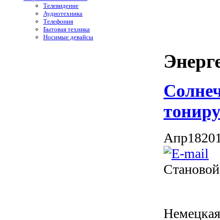
Телевидение
Аудиотехника
Телефония
Бытовая техника
Носимые девайсы
Энерг
Солнеч
тониру
Апр
18
20
Становой
Немецкая