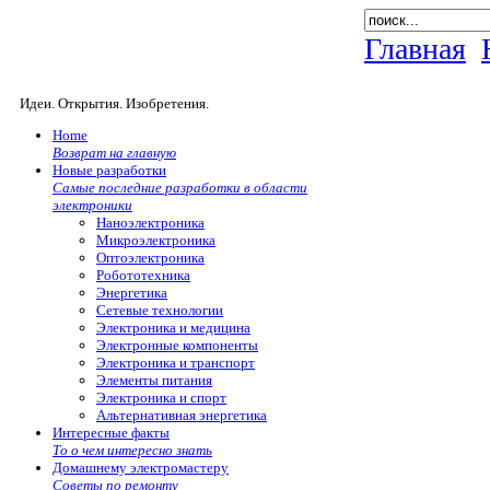
Главная
Идеи. Открытия. Изобретения.
Home
Возврат на главную
Новые разработки
Самые последние разработки в области
электроники
Наноэлектроника
Микроэлектроника
Оптоэлектроника
Робототехника
Энергетика
Сетевые технологии
Электроника и медицина
Электронные компоненты
Электроника и транспорт
Элементы питания
Электроника и спорт
Альтернативная энергетика
Интересные факты
То о чем интересно знать
Домашнему электромастеру
Советы по ремонту