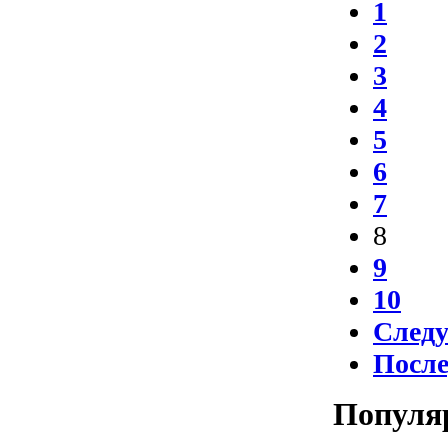
1
2
3
4
5
6
7
8
9
10
След
Посл
Популя