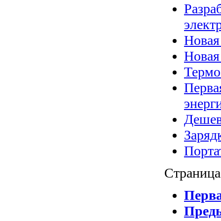
Разра
элект
Новая
Новая
Термо
Перва
энерг
Дешев
Заряд
Порта
Страница 
Перв
Пред