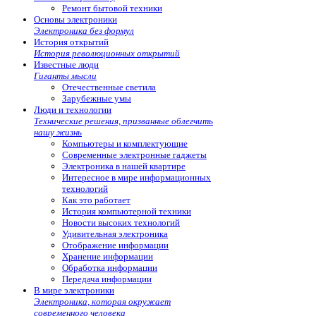
Ремонт бытовой техники
Основы электроники
Электроника без формул
История открытий
История революционных открытий
Известные люди
Гиганты мысли
Отечественные светила
Зарубежные умы
Люди и технологии
Технические решения, призванные облегчить
нашу жизнь
Компьютеры и комплектующие
Современные электронные гаджеты
Электроника в нашей квартире
Интересное в мире информационных
технологий
Как это работает
История компьютерной техники
Новости высоких технологий
Удивительная электроника
Отображение информации
Хранение информации
Обработка информации
Передача информации
В мире электроники
Электроника, которая окружает
современного человека