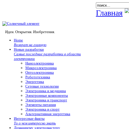
Главная
Идеи. Открытия. Изобретения.
Home
Возврат на главную
Новые разработки
Самые последние разработки в области
электроники
Наноэлектроника
Микроэлектроника
Оптоэлектроника
Робототехника
Энергетика
Сетевые технологии
Электроника и медицина
Электронные компоненты
Электроника и транспорт
Элементы питания
Электроника и спорт
Альтернативная энергетика
Интересные факты
То о чем интересно знать
Домашнему электромастеру