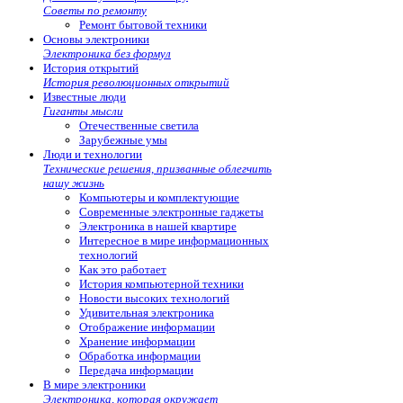
Советы по ремонту
Ремонт бытовой техники
Основы электроники
Электроника без формул
История открытий
История революционных открытий
Известные люди
Гиганты мысли
Отечественные светила
Зарубежные умы
Люди и технологии
Технические решения, призванные облегчить
нашу жизнь
Компьютеры и комплектующие
Современные электронные гаджеты
Электроника в нашей квартире
Интересное в мире информационных
технологий
Как это работает
История компьютерной техники
Новости высоких технологий
Удивительная электроника
Отображение информации
Хранение информации
Обработка информации
Передача информации
В мире электроники
Электроника, которая окружает