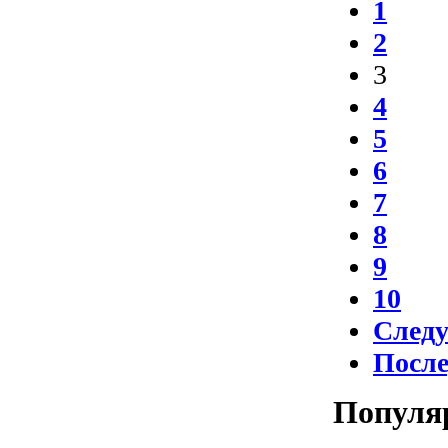
1
2
3
4
5
6
7
8
9
10
След
Посл
Популя