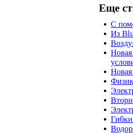
Еще ст
С пом
Из Bl
Возду
Новая
услов
Новая
Физик
Элект
Втори
Элект
Гибки
Водор