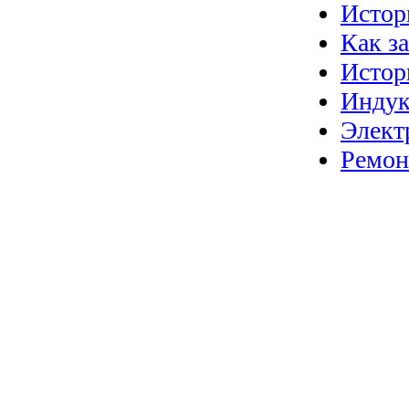
Истор
Как з
Истор
Индук
Элект
Ремон