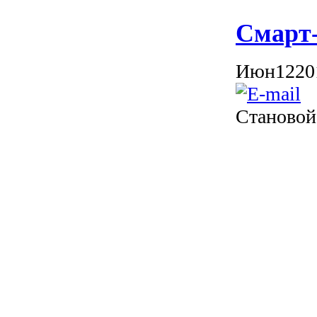
Смарт-
Июн
12
20
Становой