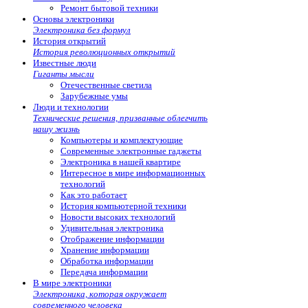
Ремонт бытовой техники
Основы электроники
Электроника без формул
История открытий
История революционных открытий
Известные люди
Гиганты мысли
Отечественные светила
Зарубежные умы
Люди и технологии
Технические решения, призванные облегчить
нашу жизнь
Компьютеры и комплектующие
Современные электронные гаджеты
Электроника в нашей квартире
Интересное в мире информационных
технологий
Как это работает
История компьютерной техники
Новости высоких технологий
Удивительная электроника
Отображение информации
Хранение информации
Обработка информации
Передача информации
В мире электроники
Электроника, которая окружает
современного человека