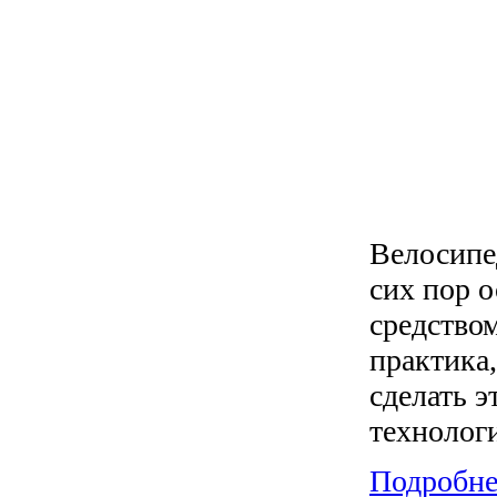
Велосипед
сих пор 
средством
практика
сделать э
технолог
Подробнее