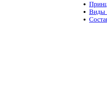
Принц
Виды 
Соста