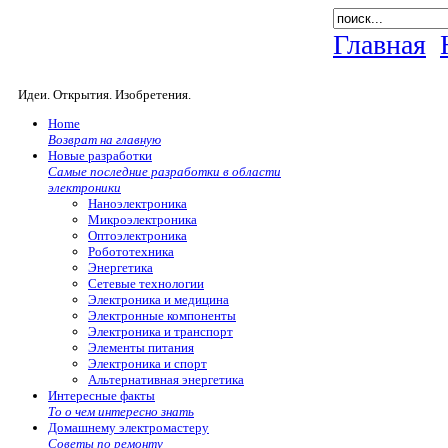
Главная
Идеи. Открытия. Изобретения.
Home
Возврат на главную
Новые разработки
Самые последние разработки в области
электроники
Наноэлектроника
Микроэлектроника
Оптоэлектроника
Робототехника
Энергетика
Сетевые технологии
Электроника и медицина
Электронные компоненты
Электроника и транспорт
Элементы питания
Электроника и спорт
Альтернативная энергетика
Интересные факты
То о чем интересно знать
Домашнему электромастеру
Советы по ремонту