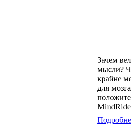
Зачем вел
мысли? Ч
крайне м
для мозга
положите
MindRide
Подробнее